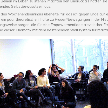
 Beinen im Leben zu stehen, machten den Eindruck als hätten sie
nnendes Selbstbewusstsein aus.
ls des Wochenendseminars überleite, für das ich gegen Ende auf e
 ein paar theoretische Inhalte zu Frauen*bewegungen in der Histo
ngsweise sorgen, die für eine Empowermentidee alevitischer Fra
lyse dieser Thematik mit dem bestehenden Weltsystem für realität