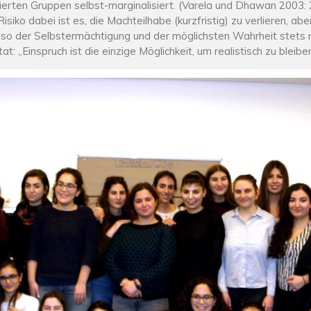
erten Gruppen selbst-marginalisiert. (Varela und Dhawan 2003: 2
isiko dabei ist es, die Machteilhabe (kurzfristig) zu verlieren, a
m so der Selbstermächtigung und der möglichsten Wahrheit stets
at: „Einspruch ist die einzige Möglichkeit, um realistisch zu bleibe