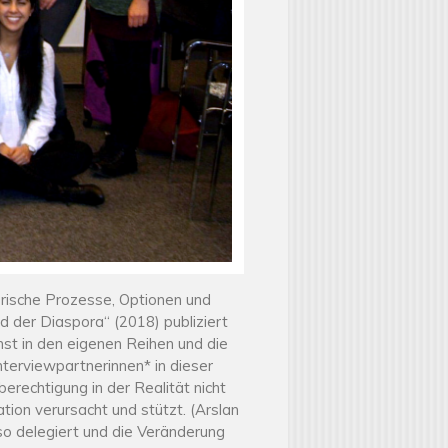
rische Prozesse, Optionen und
d der Diaspora“ (2018) publiziert
hst in den eigenen Reihen und die
nterviewpartnerinnen* in dieser
berechtigung in der Realität nicht
ation verursacht und stützt. (Arslan
so delegiert und die Veränderung