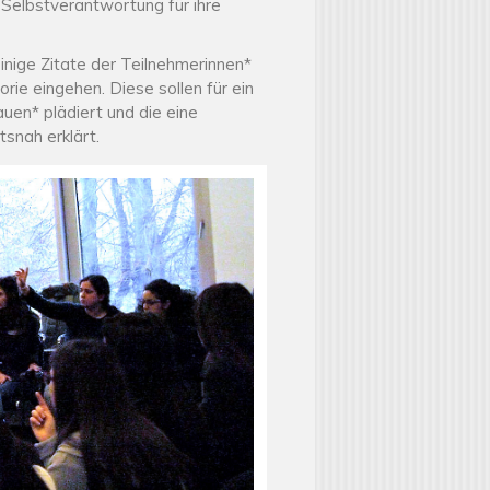
 Selbstverantwortung für ihre
inige Zitate der Teilnehmerinnen*
rie eingehen. Diese sollen für ein
uen* plädiert und die eine
snah erklärt.