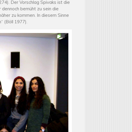
74). Der Vorschlag Spivaks ist die
ber dennoch bemüht zu sein die
 näher zu kommen. In diesem Sinne
n“ (Böll 1977).