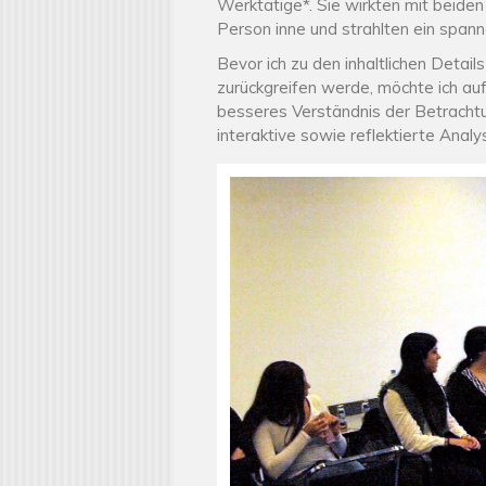
Werktätige*. Sie wirkten mit beiden
Person inne und strahlten ein spa
Bevor ich zu den inhaltlichen Detai
zurückgreifen werde, möchte ich auf
besseres Verständnis der Betrachtu
interaktive sowie reflektierte Ana