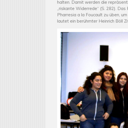
halten. Damit werden die repräsenti
„riskante Widerrede“ (S. 282). Das R
Pharresia a la Foucault zu üben, u
lautet ein berühmter Heinrich Böll Zit